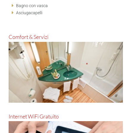
Bagno con vasca
Asciugacapelli
Comfort & Servizi
Internet WiFi Gratuito