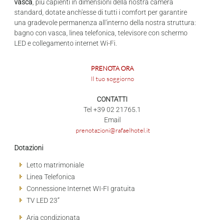
vasca
, più capienti in dimensioni della nostra camera
standard, dotate anch'esse di tutti i comfort per garantire
una gradevole permanenza all'interno della nostra struttura:
bagno con vasca, linea telefonica, televisore con schermo
LED e collegamento internet Wi-Fi.
PRENOTA ORA
Il tuo soggiorno
CONTATTI
Tel +39 02 21765.1
Email
prenotazioni@rafaelhotel.it
Dotazioni
Letto matrimoniale
Linea Telefonica
Connessione Internet WI-FI gratuita
TV LED 23”
Aria condizionata