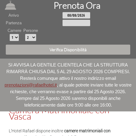
Prenota Ora
Arrivo
Partenza
Camere
Persone
SI AVVISA LA GENTILE CLIENTELA CHE LA STRUTTURA
RIMARRÀ CHIUSA DAL 5 AL 29 AGOSTO 2026 COMPRESI.
Resterà comunque attivo il nostro indirizzo email
prenotazioni@rafaelhotel.it
, al quale potrete inviare tutte le vostre
richieste, che verranno evase a partire dal 25 Agosto 2026.
Sempre dal 25 Agosto 2026 saremo disponibili anche
telefonicamente dalle ore 9:00 alle ore 16:00.
Camera Matrimoniale con
Vasca
L'Hotel Rafael dispone inoltre
camere matrimoniali con