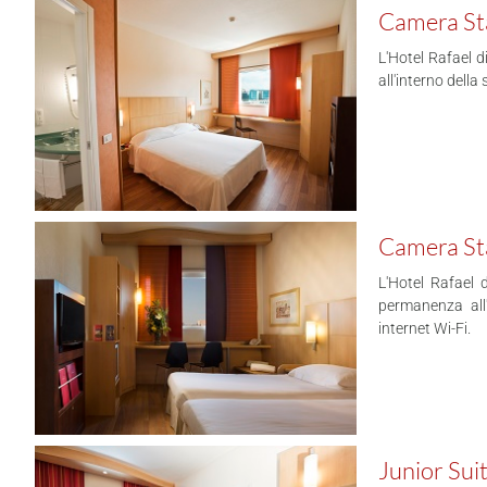
Camera St
L'Hotel Rafael 
all'interno dell
Camera St
L'Hotel Rafael 
permanenza all'
internet Wi-Fi.
Junior Sui