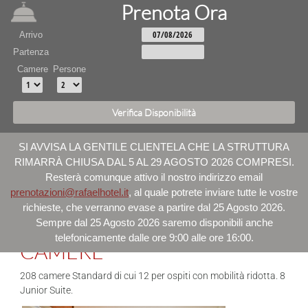
Prenota Ora
Arrivo
Partenza
Camere
Persone
SI AVVISA LA GENTILE CLIENTELA CHE LA STRUTTURA
RIMARRÀ CHIUSA DAL 5 AL 29 AGOSTO 2026 COMPRESI.
Resterà comunque attivo il nostro indirizzo email
prenotazioni@rafaelhotel.it
, al quale potrete inviare tutte le vostre
richieste, che verranno evase a partire dal 25 Agosto 2026.
Sempre dal 25 Agosto 2026 saremo disponibili anche
telefonicamente dalle ore 9:00 alle ore 16:00.
CAMERE
208 camere Standard di cui 12 per ospiti con mobilità ridotta. 8
Junior Suite.