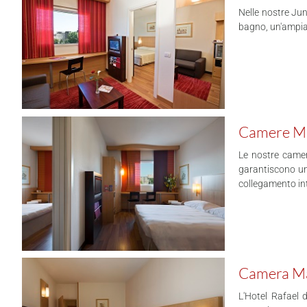
Nelle nostre Jun
bagno, un'ampia 
Camere Ma
Le nostre camer
garantiscono una
collegamento int
Camera Ma
L'Hotel Rafael 