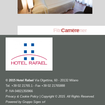
Meeting Centre
Fitness Corner
Camere
© 2015 Hotel Rafael
Via Olgettina, 60 - 20132 Milano
Tel. +39 02 21765.1 - Fax +39 02 21765888
P. IVA 04821350966
Privacy & Cookie Policy
| Copyright © 2015. All Rights Reserved.
Powered by
Gruppo Siges srl